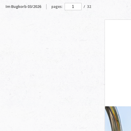
Im Bugkorb 03/2026
pages:
/
32