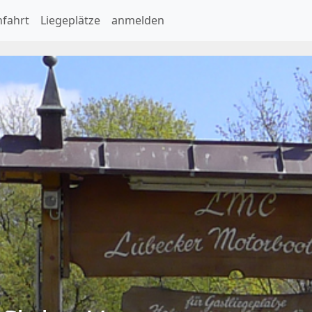
nfahrt
Liegeplätze
anmelden