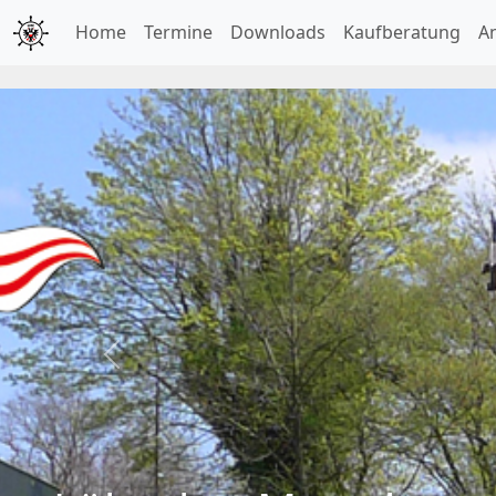
Home
Termine
Downloads
Kaufberatung
A
Previous