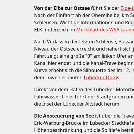
Von der Elbe zur Ostsee
führt Sie der
Elbe-
Nach der Einfahrt ab der Oberelbe bei km 5
Schleusen. Wichtige Informationen und Reg
ELK finden sich im
Merkblatt des WSA Laue
Nach Verlassen der letzten Schleuse, Büssau
Niveau der Ostsee erreicht und nähert sich 
Fahrt zeigt eine große "0" am linken Ufer an
Kanal hier endet und die Kanal-Trave begin
Kurve erhebt sich die Silhouette des im 12.
dem Löwen erbauten
Lübecker Dom
s.
Direkt vor dem Hafen des Lübecker Motorboo
Fahrwasser. Links führt der Stadtgraben un
die Insel der Lübecker Altstadt herum.
Die Ansteuerung von See
ist über die Trav
Eric-Warburg-Brücke im Lübecker Stadthafen
Höhenbeschränkung und die Solltiefe betr