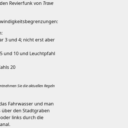
t den Revierfunk von
Trave
chwindigkeitsbegrenzungen:
n:
r 3 und 4; nicht erst aber
5 und 10 und Leuchtpfahl
ahls 20
 entnehmen Sie die aktuellen Regeln
h das Fahrwasser und man
s über den Stadtgraben
oder links durch die
anal.