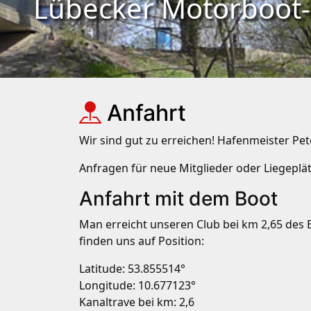
Lübecker Motorboot-C
Anfahrt
Wir sind gut zu erreichen! Hafenmeister Pet
Anfragen für neue Mitglieder oder Liegepl
Anfahrt mit dem Boot
Man erreicht unseren Club bei km 2,65 des E
finden uns auf Position:
Latitude: 53.855514°
Longitude: 10.677123°
Kanaltrave bei km: 2,6